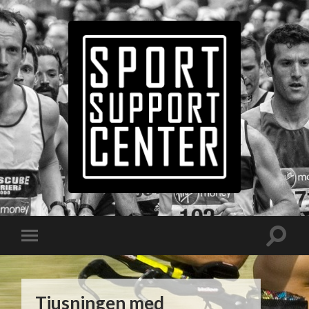
Tjusningen med