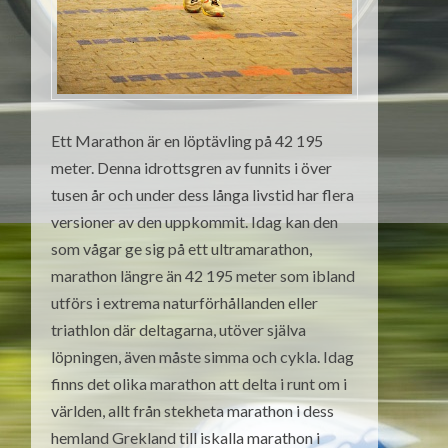
Ett Marathon är en löptävling på 42 195
meter. Denna idrottsgren av funnits i över
tusen år och under dess långa livstid har flera
versioner av den uppkommit. Idag kan den
som vågar ge sig på ett ultramarathon,
marathon längre än 42 195 meter som ibland
utförs i extrema naturförhållanden eller
triathlon där deltagarna, utöver själva
löpningen, även måste simma och cykla. Idag
finns det olika marathon att delta i runt om i
världen, allt från stekheta marathon i dess
hemland Grekland till iskalla marathon i